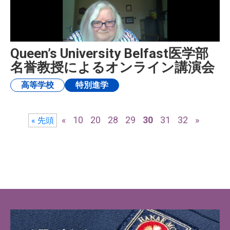
Queen’s University Belfast医学部
名誉教授によるオンライン講演会
高等学校
特別進学
«
10
20
28
29
30
31
32
»
« 先頭