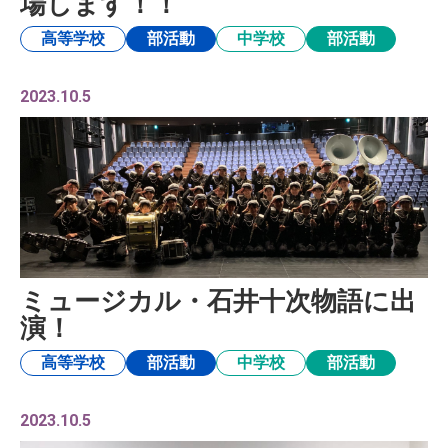
場します！！
高等学校
部活動
中学校
部活動
2023.10.5
ミュージカル・石井十次物語に出
演！
高等学校
部活動
中学校
部活動
2023.10.5