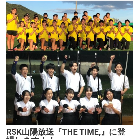
受験生の方へ
在校生・保護者の方へ
卒業生の方へ
ご支援のお願い
RSK山陽放送『THE TIME,』に登