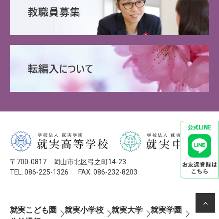
〒700-0817 岡山市北区弓之町14-23
TEL. 086-225-1326
FAX. 086-232-8203
就実こども園
就実小学校
就実大学
就実学園