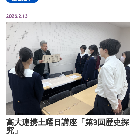
2026.2.13
高大連携土曜日講座「第3回歴史探
究」