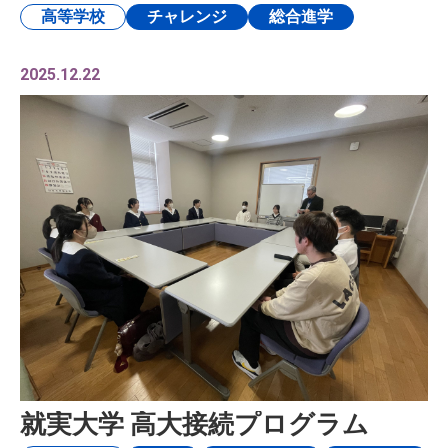
高等学校
チャレンジ
総合進学
2025.12.22
就実大学 高大接続プログラム