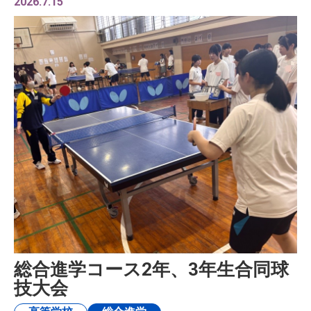
2026.7.15
総合進学コース2年、3年生合同球
技大会