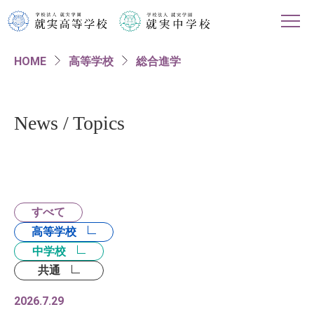
HOME
高等学校
総合進学
HOME
学校紹介
News / Topics
高等学校
中学校
すべて
進路情報
高等学校
中学校
入試・イベント情報
共通
2026.7.29
対象者別