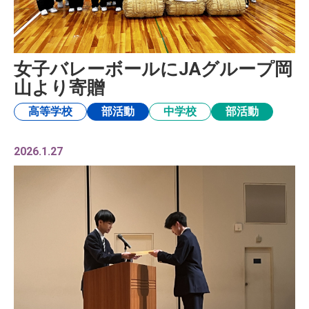
女子バレーボールにJAグループ岡
山より寄贈
高等学校
部活動
中学校
部活動
2026.1.27