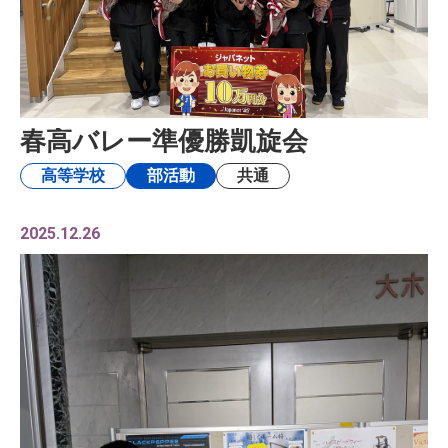
春高バレー準優勝凱旋会
高等学校
部活動
共通
2025.12.26