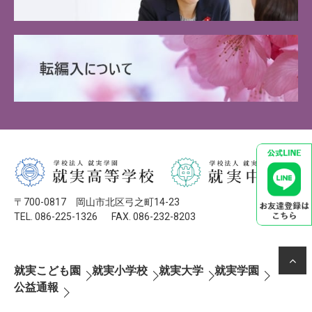
〒700-0817 岡山市北区弓之町14-23
TEL. 086-225-1326
FAX. 086-232-8203
就実こども園
就実小学校
就実大学
就実学園
公益通報