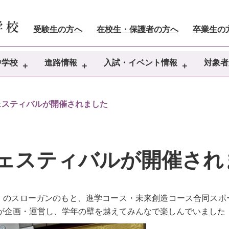
受験生の方へ
在校生・保護者の方へ
卒業生の
中学校
進路情報
入試・イベント情報
対象者
ェスティバルが開催されました
ェスティバルが開催され
！」のスローガンのもと、進学コース・未来創造コース合同ス
が企画・運営し、学年の壁を越えてみんなで楽しんでいました