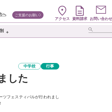
方へ
ご支援のお願い
アクセス
資料請求
お問い合わ
別
中学校
行事
ました
ポーツフェスティバルが行われまし
！