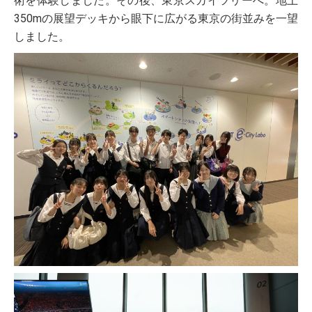
術を体験しました。その後、東京スカイツリーへ。地上
350mの展望デッキから眼下に広がる東京の街並みを一望
しました。
受験生の方へ
在校生・保護者の方へ
卒業生の方へ
ご支援のお願い