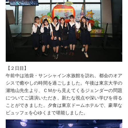
【２日目】
午前中は池袋・サンシャイン水族館を訪れ、都会のオア
シスで癒やしの時間を過ごしました。午後は東京大学の
瀬地山先生より、ＣＭから見えてくるジェンダーの問題
についてご講演いただき、新たな視点や深い学びを得る
ことができました。夕食は東京ドームホテルで、豪華な
ビュッフェを心ゆくまで堪能しました。