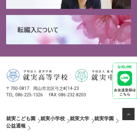
〒700-0817 岡山市北区弓之町14-23
TEL. 086-225-1326
FAX. 086-232-8203
就実こども園
就実小学校
就実大学
就実学園
公益通報