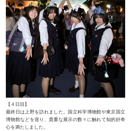
【４日目】
最終日は上野を訪れました。国立科学博物館や東京国立
博物館などを巡り、貴重な展示の数々に触れて知的好奇
心を満たしました。