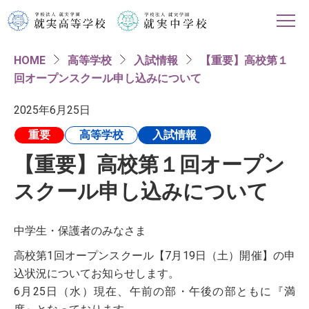
HOME
高等学校
入試情報
【重要】高校第１
HOME
回オープンスクール申し込みについて
学校紹介
2025年6月25日
重要
高等学校
入試情報
高等学校
【重要】高校第１回オープン
中学校
スクール申し込みについて
進路情報
中学生・保護者のみなさま
高校第1回オープンスクール【7月19日（土）開催】の申
入試・イベント情報
込状況についてお知らせします。
6月25日（水）現在、午前の部・午後の部ともに『満
対象者別